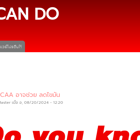
ข้าม
CAN DO
ไปยัง
เนื้อหา
หลัก
เวย์โปรตีน?!
่ BCAA อาจช่วย ลดไขมัน
Master
เมื่อ อ, 08/20/2024 - 12:20