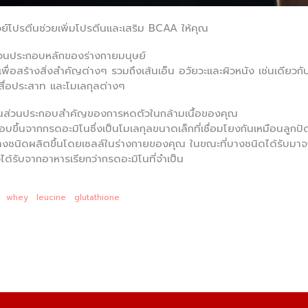
วย์โปรตีนช่วยเพิ่มโปรตีนและเสริม BCAA ให้คุณ
่วนประกอบหลักของร่างกายมนุษย์
เพื่อสร้างสิ่งสำคัญต่างๆ รวมถึงเส้นเอ็น อวัยวะและผิวหนัง เช่นเดียวก
สื่อประสาท และโมเลกุลต่างๆ
็นส่วนประกอบสำคัญของการหดตัวในกล้ามเนื้อของคุณ
ขึ้นจากกรดอะมิโนซึ่งเป็นโมเลกุลขนาดเล็กที่เชื่อมโยงกันเหมือนลูกป
งชนิดผลิตขึ้นโดยเซลล์ในร่างกายของคุณ ในขณะที่บางชนิดได้รับมาจ
องได้รับจากอาหารเรียกว่ากรดอะมิโนที่จำเป็น
whey
leucine
glutathione