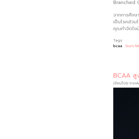
Branched Ch
จากการศึกษาเ
เป็นโรคอ้วน
คุณกำจัดไขมั
Tags:
bcaa
burn fa
BCAA สูง
เขียนโดย
Iron