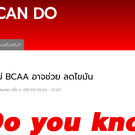
ข้าม
CAN DO
ไปยัง
เนื้อหา
หลัก
เวย์โปรตีน?!
อไม่ BCAA อาจช่วย ลดไขมัน
Master
เมื่อ อ, 08/20/2024 - 12:20