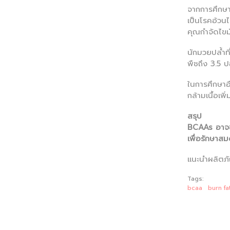
จากการศึกษาเ
เป็นโรคอ้วน
คุณกำจัดไขมั
นักมวยปล้ำที
พืชถึง 3.5 ป
ในการศึกษาอ
กล้ามเนื้อเพิ
สรุป
BCAAs อาจช่
เพื่อรักษา
แนะนำผลิตภ
Tags:
bcaa
burn fa