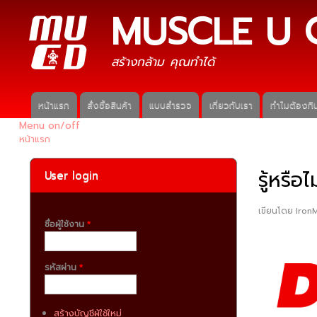
MUSCLE U 
สร้างกล้าม คุณทำได้
หน้าแรก
สั่งซื้อสินค้า
แบบสำรวจ
เกี่ยวกับเรา
ทำไมต้องกิน
Main menu
Menu on/off
หน้าแรก
คุณอยู่ที่นี่
รู้หรื
User login
เขียนโดย
Iron
ชื่อผู้ใช้งาน
*
รหัสผ่าน
*
สร้างบัญชีผู้ใช้ใหม่