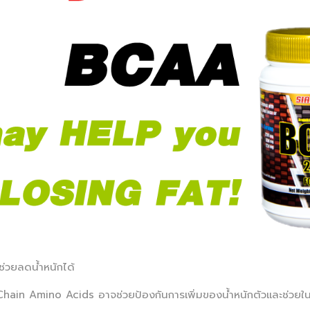
่วยลดน้ำหนักได้
ain Amino Acids อาจช่วยป้องกันการเพิ่มของน้ำหนักตัวและช่วยใน