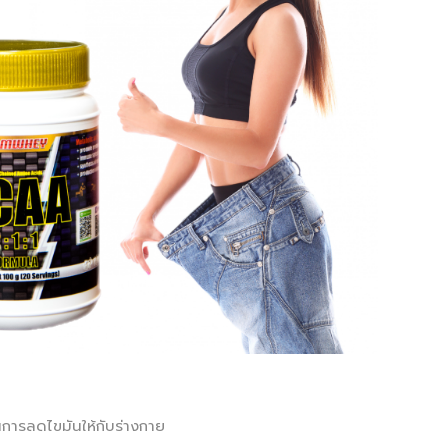
การลดไขมันให้กับร่างกาย