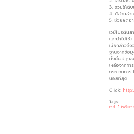
2. เสริมสร้า
3. ช่วยให้ตั
4. มีส่วนช่
5. ช่วยลดอา
เวย์โปรตีนสา
และนำไปใช้)
เมื่อกล่าวถึ
ฐานจากข้อมู
ทั้งนี้เวย์ทุ
เหลือจากการ
กระบวนการ M
น้อยที่สุด
Click:
http
Tags:
เวย์
โปรตีนเวย