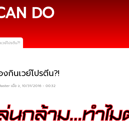
ข้าม
CAN DO
ไปยัง
เนื้อหา
หลัก
เวย์โปรตีน?!
องกินเวย์โปรตีน?!
Master
เมื่อ จ, 10/31/2016 - 00:32