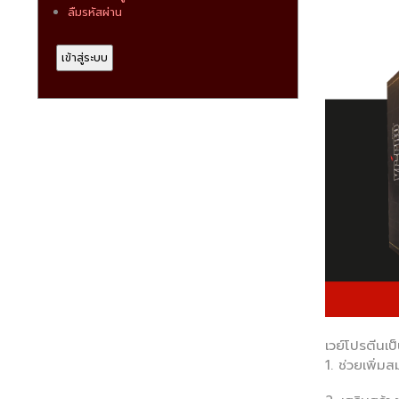
ลืมรหัสผ่าน
เวย์โปรตีนเป
1. ช่วยเพิ่