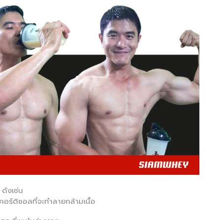
ดังเช่น
อร์ติซอลที่จะทำลายกล้ามเนื้อ