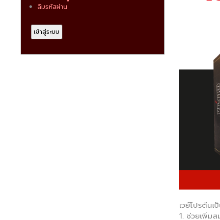
ลืมรหัสผ่าน
เวย์โปรตีนเป
1. ช่วยเพิ่