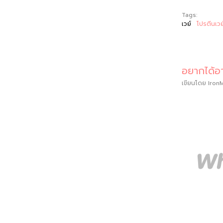
Tags:
เวย์
โปรตีนเวย
อยากได้อา
เขียนโดย
Iron