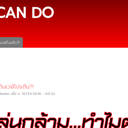
ข้าม
CAN DO
ไปยัง
เนื้อหา
หลัก
เวย์โปรตีน?!
ินเวย์โปรตีน?!
Master
เมื่อ จ, 10/31/2016 - 00:32