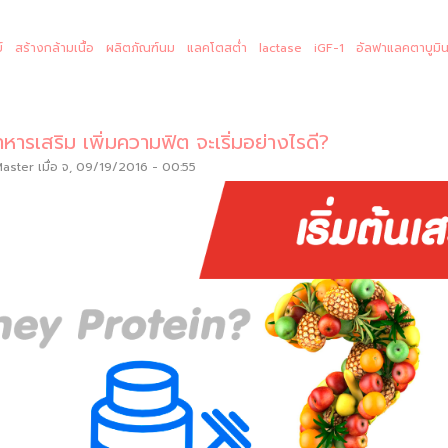
์
สร้างกล้ามเนื้อ
ผลิตภัณฑ์นม
แลคโตสต่ำ
lactase
iGF-1
อัลฟาแลคตาบูมิ
หารเสริม เพิ่มความฟิต จะเริ่มอย่างไรดี?
Master
เมื่อ จ, 09/19/2016 - 00:55