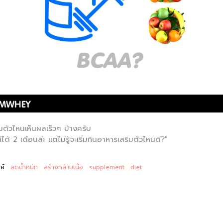
มตัวไหนเห็นผลเร็วๆ บ้างครับ
ได้ 2 เดือนล่ะ แต่ไม่รู้จะเริ่มกินอาหารเสริมตัวไหนดี?"
ย์
ลดน้ำหนัก
สร้างกล้ามเนื้อ
supplement
diet