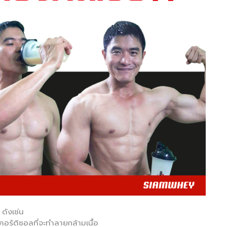
ดังเช่น
อร์ติซอลที่จะทำลายกล้ามเนื้อ