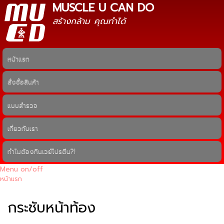
MUSCLE U CAN DO
ข้าม
ไปยัง
สร้างกล้าม คุณทำได้
เนื้อหา
หลัก
หน้าแรก
Main menu
สั่งซื้อสินค้า
แบบสำรวจ
เกี่ยวกับเรา
ทำไมต้องกินเวย์โปรตีน?!
Menu on/off
หน้าแรก
คุณอยู่ที่นี่
กระชับหน้าท้อง