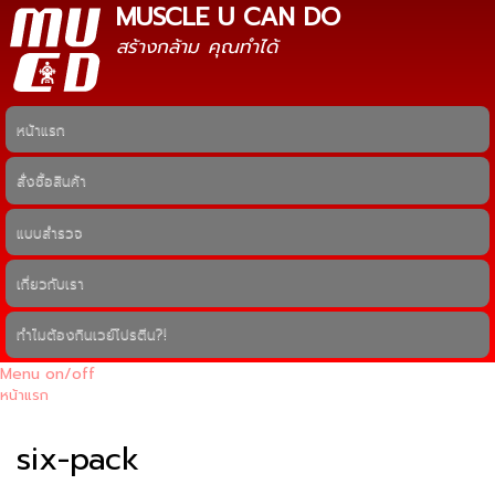
MUSCLE U CAN DO
ข้าม
ไปยัง
สร้างกล้าม คุณทำได้
เนื้อหา
หลัก
หน้าแรก
Main menu
สั่งซื้อสินค้า
แบบสำรวจ
เกี่ยวกับเรา
ทำไมต้องกินเวย์โปรตีน?!
Menu on/off
หน้าแรก
คุณอยู่ที่นี่
six-pack