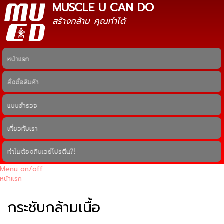
MUSCLE U CAN DO
ข้าม
ไปยัง
สร้างกล้าม คุณทำได้
เนื้อหา
หลัก
หน้าแรก
Main menu
สั่งซื้อสินค้า
แบบสำรวจ
เกี่ยวกับเรา
ทำไมต้องกินเวย์โปรตีน?!
Menu on/off
หน้าแรก
คุณอยู่ที่นี่
กระชับกล้ามเนื้อ