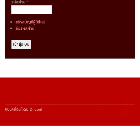
k
รหัสผ่าน
*
สร้างบัญชีผู้ใช้ใหม่
ลืมรหัสผ่าน
ขับเคลื่อนโดย
Drupal