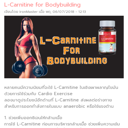
L-Carnitine for Bodybuilding
เขียนโดย
IronMaster
เมื่อ พฤ, 06/07/2018 - 12:13
หลายคนมีความนิยมที่จะใช้ L-Carnitine ในเชิงเผาผลาญไขมัน
ด้วยการใช้ร่วมกับ Cardio Exercise
ลองมาดูประโยชน์อีกด้านที่ L-Carnitine ส่งผลต่อร่างกาย
สำหรับการออกกำลังกายในแบบ anaerobic หรือใช้แรงต้าน
1. ช่วยเพิ่มออกซิเจนให้กล้ามเนื้อ
การใช้ L-Carnitine ก่อนการบริหารกล้ามเนื้อ ช่วยเพิ่มความเข้ม