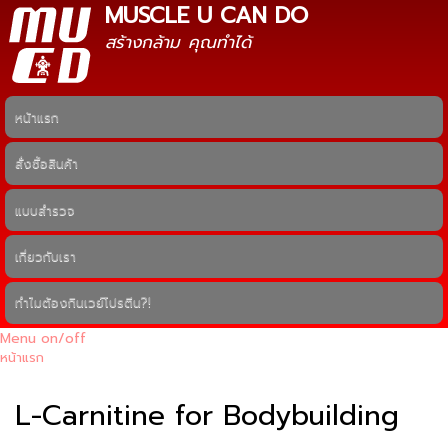
MUSCLE U CAN DO
ข้าม
ไปยัง
สร้างกล้าม คุณทำได้
เนื้อหา
หลัก
หน้าแรก
Main menu
สั่งซื้อสินค้า
แบบสำรวจ
เกี่ยวกับเรา
ทำไมต้องกินเวย์โปรตีน?!
Menu on/off
หน้าแรก
คุณอยู่ที่นี่
L-Carnitine for Bodybuilding