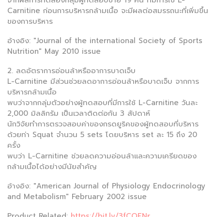
Carnitine ก่อนการบริหารกล้ามเนื้อ จะมีผลต่อสมรรถนะที่เพิ่มขึ้น
ของการบริหาร
อ้างอิง: "Journal of the international Society of Sports
Nutrition" May 2010 issue
2. ลดอัตราการอ่อนล้าหรืออาการบาดเจ็บ
L-Carnitine มีส่วนช่วยลดอาการอ่อนล้าหรือบาดเจ็บ จากการ
บริหารกล้ามเนื้อ
พบว่าจากกลุ่มตัวอย่างผู้ทดสอบที่มีการใช้ L-Carnitine วันละ
2,000 มิลลิกรัม เป็นเวลาติดต่อกัน 3 สัปดาห์
นักวิจัยทำการตรวจสอบค่าของกรดยูริคของผู้ทดสอบที่บริหาร
ด้วยท่า Squat จำนวน 5 sets โดยบริหาร set ละ 15 ถึง 20
ครั้ง
พบว่า L-Carnitine ช่วยลดความอ่อนล้าและความเครียดของ
กล้ามเนื้อได้อย่างมีนัยสำคัญ
อ้างอิง: "American Journal of Physiology Endocrinology
and Metabolism" February 2002 issue
Product Related:
https://bit.ly/3fCOENr