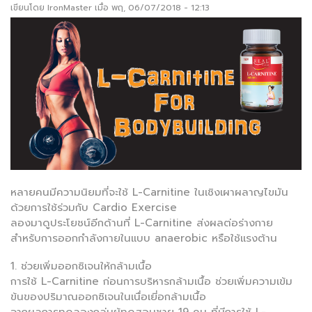
เขียนโดย
IronMaster
เมื่อ พฤ, 06/07/2018 - 12:13
หลายคนมีความนิยมที่จะใช้ L-Carnitine ในเชิงเผาผลาญไขมัน
ด้วยการใช้ร่วมกับ Cardio Exercise
ลองมาดูประโยชน์อีกด้านที่ L-Carnitine ส่งผลต่อร่างกาย
สำหรับการออกกำลังกายในแบบ anaerobic หรือใช้แรงต้าน
1. ช่วยเพิ่มออกซิเจนให้กล้ามเนื้อ
การใช้ L-Carnitine ก่อนการบริหารกล้ามเนื้อ ช่วยเพิ่มความเข้ม
ข้นของปริมาณออกซิเจนในเนื่อเยี่อกล้ามเนื้อ
จากผลการทดลองกลุ่มผู้ทดสอบชาย 19 คน ที่มีการใช้ L-