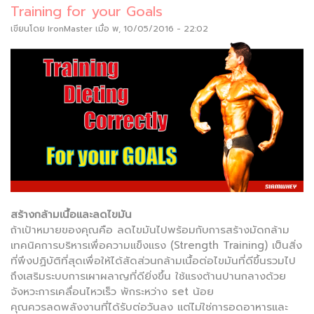
Training for your Goals
เขียนโดย
IronMaster
เมื่อ พ, 10/05/2016 - 22:02
สร้างกล้ามเนื้อและลดไขมัน
ถ้าเป้าหมายของคุณคือ ลดไขมันไปพร้อมกับการสร้างมัดกล้าม
เทคนิคการบริหารเพื่อความแข็งแรง (Strength Training) เป็นสิ่ง
ที่พึงปฏิบัติที่สุดเพื่อให้ได้สัดส่วนกล้ามเนื้อต่อไขมันที่ดีขึ้นรวมไป
ถึงเสริมระบบการเผาผลาญที่ดียิ่งขึ้น ใช้แรงต้านปานกลางด้วย
จังหวะการเคลื่อนไหวเร็ว พักระหว่าง set น้อย
คุณควรลดพลังงานที่ได้รับต่อวันลง แต่ไม่ใช่การอดอาหารและ