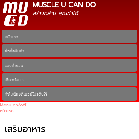
MUSCLE U CAN DO
ข้าม
ไปยัง
สร้างกล้าม คุณทำได้
เนื้อหา
หลัก
หน้าแรก
Main menu
สั่งซื้อสินค้า
แบบสำรวจ
เกี่ยวกับเรา
ทำไมต้องกินเวย์โปรตีน?!
Menu on/off
หน้าแรก
คุณอยู่ที่นี่
เสริมอาหาร