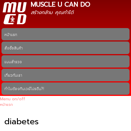
MUSCLE U CAN DO
ข้าม
ไปยัง
สร้างกล้าม คุณทำได้
เนื้อหา
หลัก
หน้าแรก
Main menu
สั่งซื้อสินค้า
แบบสำรวจ
เกี่ยวกับเรา
ทำไมต้องกินเวย์โปรตีน?!
Menu on/off
หน้าแรก
คุณอยู่ที่นี่
diabetes