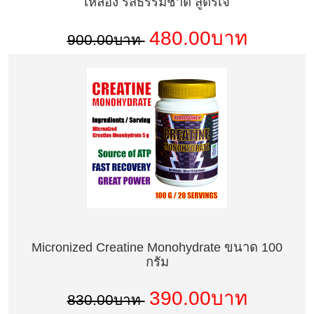
เหลือง รสธรรมชาติ สูตรเจ
480.00บาท
900.00บาท
Micronized Creatine Monohydrate ขนาด 100
กรัม
390.00บาท
830.00บาท