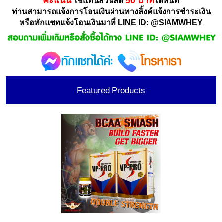
คะแนน
50 บาท
ใช้แทนส่วนลด
ได้ทันที
ท่านสามารถแจ้งการโอนเงินผ่านทางลิ้งค์
แจ้งการชำระเงิน
หรือทักแชทแจ้งโอนเงินมาที่ LINE ID:
@SIAMWHEY
Featured Products